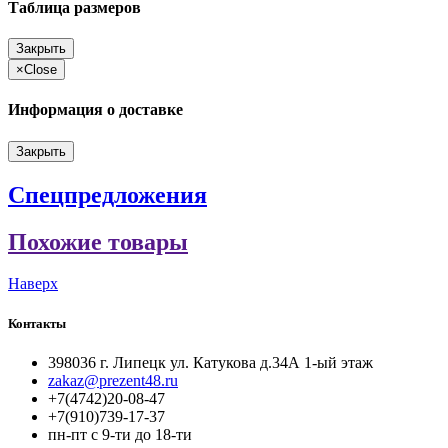
Таблица размеров
Закрыть
×
Close
Информация о доставке
Закрыть
Спецпредложения
Похожие товары
Наверх
Контакты
398036 г. Липецк ул. Катукова д.34А 1-ый этаж
zakaz@prezent48.ru
+7(4742)20-08-47
+7(910)739-17-37
пн-пт с 9-ти до 18-ти