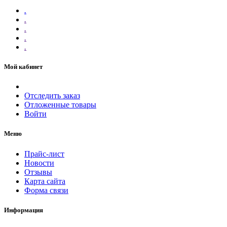
.
.
.
.
.
Мой кабинет
Отследить заказ
Отложенные товары
Войти
Меню
Прайс-лист
Новости
Отзывы
Карта сайта
Форма связи
Информация