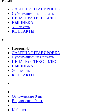
Назад
ЛАЗЕРНАЯ ГРАВИРОВКА
Сублимационная печать
ПЕЧАТЬ по ТЕКСТИЛЮ
ВЫШИВКА
УФ печать
КОНТАКТЫ
x
Презент48
ЛАЗЕРНАЯ ГРАВИРОВКА
Сублимационная печать
ПЕЧАТЬ по ТЕКСТИЛЮ
ВЫШИВКА
УФ печать
КОНТАКТЫ
|
Отложенные
0
шт.
В сравнении
0
шт.
|
Кабинет