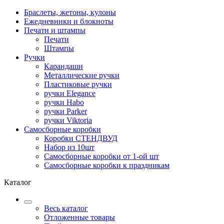
Браслеты, жетоны, кулоны
Ежедневники и блокноты
Печати и штампы
Печати
Штампы
Ручки
Карандаши
Металлические ручки
Пластиковые ручки
ручки Elegance
ручки Habo
ручки Parker
ручки Viktoria
Самосборные коробки
Коробки СТЕНДВУД
Набор из 10шт
Самосборные коробки от 1-ой шт
Самосборные коробки к праздникам
Каталог
Весь каталог
Отложенные товары