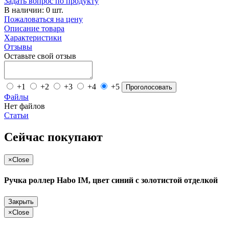
Задать вопрос по продукту
В наличии: 0 шт.
Пожаловаться на цену
Описание товара
Характеристики
Отзывы
Оставьте свой отзыв
+1
+2
+3
+4
+5
Проголосовать
Файлы
Нет файлов
Статьи
Сейчас покупают
×
Close
Ручка роллер Habo IM, цвет синий с золотистой отделкой
Закрыть
×
Close