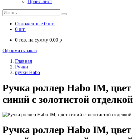
Прайс-лист
Отложенные
0
шт.
0
шт.
0
тов. на сумму
0.00
p
Оформить заказ
Главная
Ручки
ручки Habo
Ручка роллер Habo IM, цвет
синий с золотистой отделкой
Ручка роллер Habo IM, цвет