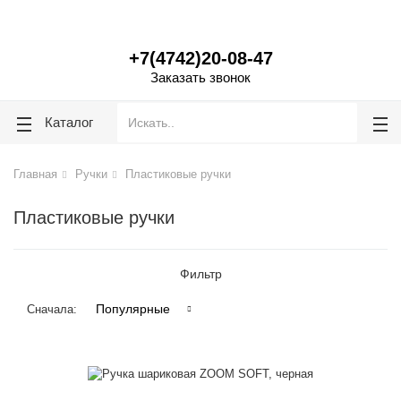
lose
lose
+7(4742)20-08-47
Заказать звонок
Каталог
Главная
Ручки
Пластиковые ручки
Пластиковые ручки
Фильтр
Популярные
Сначала: