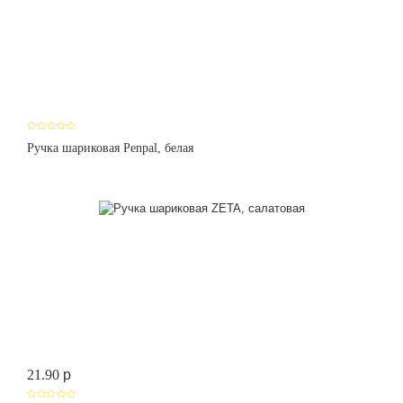
Ручка шариковая Penpal, белая
21.90
p