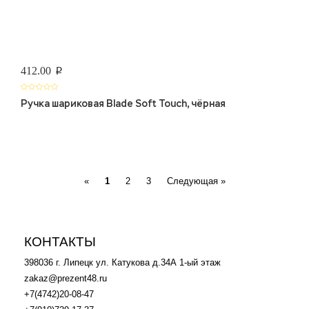
412.00
p
Ручка шариковая Blade Soft Touch, чёрная
Previous
Next
«
1
2
3
Следующая »
КОНТАКТЫ
398036 г. Липецк ул. Катукова д.34А 1-ый этаж
zakaz@prezent48.ru
+7(4742)20-08-47