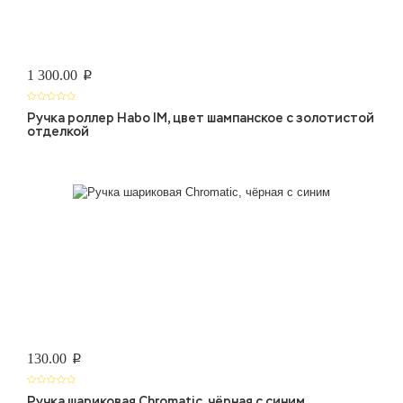
1 300.00
p
Ручка роллер Habo IM, цвет шампанское с золотистой
отделкой
130.00
p
Ручка шариковая Chromatic, чёрная с синим