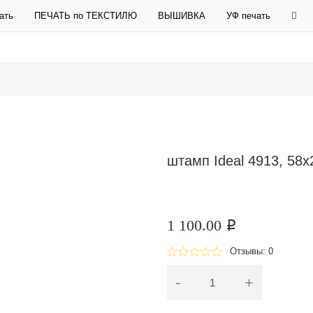
ать
ПЕЧАТЬ по ТЕКСТИЛЮ
ВЫШИВКА
УФ печать
штамп Ideal 4913, 58
1 100.00
p
Отзывы: 0
-
+