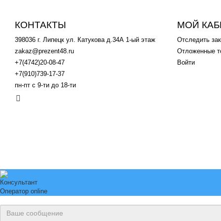
КОНТАКТЫ
МОЙ КАБ
398036 г. Липецк ул. Катукова д.34А 1-ый этаж
Отследить зак
zakaz@prezent48.ru
Отложенные т
+7(4742)20-08-47
Войти
+7(910)739-17-37
пн-пт с 9-ти до 18-ти
.
Консультант
Оператор online